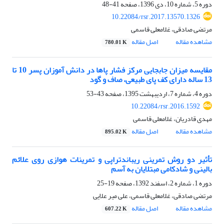
دوره 5، شماره 10، دی 1396، صفحه
41-48
10.22084/rsr.2017.13570.1326
مرتضی صادقی، غلامعلی قاسمی
مشاهده مقاله
اصل مقاله
780.01 K
مقایسه میزان جابجایی مرکز فشار پاها در دانش آموزان پسر 10 تا
13 ساله دارای کف پای طبیعی، صاف و گود
دوره 4، شماره 7، اردیبهشت 1395، صفحه
43-53
10.22084/rsr.2016.1592
مهدی قادریان، غلامعلی قاسمی
مشاهده مقاله
اصل مقاله
895.02 K
تأثیر دو روش تمرینی ریباندتراپی و تمرینات هوازی روی علائم
بالینی و شادکامی مبتلایان به آسم
دوره 1، شماره 2، اسفند 1392، صفحه
19-25
مرتضی صادقی، غلامعلی قاسمی، علی میر علایی
مشاهده مقاله
اصل مقاله
607.22 K