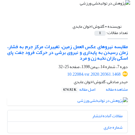
نویسنده =
گلنوش اخوان عابدی
تعداد مقالات:
1
مقایسه نیروهای عکس العمل زمین، تغییرات مرکز جرم به فشار،
زمان رسیدن به پایداری و نیروی برشی در حرکت فرود جفت پای
اسکی بازان نخبه زن و مرد
دوره 7، شماره 14، بهمن 1398، صفحه
25-32
10.22084/rsr.2020.20361.1468
حیدر صادقی، گلنوش اخوان عابدی
مشاهده مقاله
اصل مقاله
674.92 K
مقالات آماده انتشار
شماره جاری