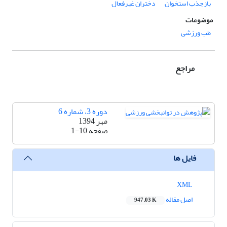
بازجذب استخوان
دختران غیرفعال
موضوعات
طب ورزشی
مراجع
دوره 3، شماره 6
مهر 1394
صفحه
1-10
فایل ها
XML
اصل مقاله
947.03 K