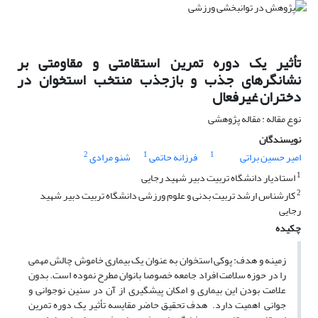
تأثیر یک دوره تمرین استقامتی و مقاومتی بر
نشانگرهای جذب و بازجذب منتخب استخوان در
دختران غیرفعال
نوع مقاله : مقاله پژوهشی
نویسندگان
2
1
1
امیر حسین براتی
فرزانه حاتمی
شنو مرادی
1
استادیار دانشگاه تربیت دبیر شهید رجایی
2
کارشناس ارشد تربیت بدنی و علوم ورزشی دانشگاه تربیت دبیر شهید
رجایی
چکیده
زمینه و هدف: پوکی استخوان به عنوان یک بیماری خاموش چالش مهمی
را در حوزه سلامت افراد جامعه خصوصا بانوان مطرح نموده است. بدون
علامت بودن این بیماری و امکان پیشگیری از آن در سنین نوجوانی و
جوانی اهمیت دارد. هدف تحقیق حاضر مقایسه تأثیر یک دوره تمرین