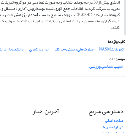
درمانگران و متخصصان حرکات اصلاحی می‌توانند از این تمرینات به عنوان یک
کنند.
کلیدواژه‌ها
تمریناتNASM
مهارت‌های زیستی-حرکتی
لوردوز‌کمری
دانشجویان دخت
موضوعات
آسیب شناسی ورزشی
دسترسی سریع
آخرین اخبار
صفحه اصلی
درباره نشریه
اعضای هیات تحریریه