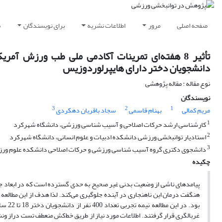
صفحه اصلی
مرور
اطلاعات نشریه
برای نویسندگان
ب
دانشجویان دختر دارای هایپرلوردوزیس
نوع مقاله : مقاله پژوهشی
نویسندگان
3
2
1
مریم کمالی
بهنام قاسمی
سجاد باقریان دهکردی
1
کارشناسی ارشد حرکات اصلاحی و آسیب شناسی ورزشی، دانشگاه شهرکرد
2
استادیار توانبخشی ورزشی دانشکده ادبیات و علوم انسانی، دانشگاه شهرکرد
3
دانشجوی دکتری گروه آسیب شناسی ورزشی و حرکات اصلاحی دانشکده علوم ورز
چکیده
پیامد‌های ناشی از وضعیت بدنی غیر صحیح به حدی گسترده است که در ابعاد جس
بود. 